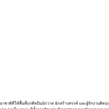
นาชาติที่ให้พื้นที่แก่ศิลปินนักวาด นักสร้างสรรค์ และผู้รักงา